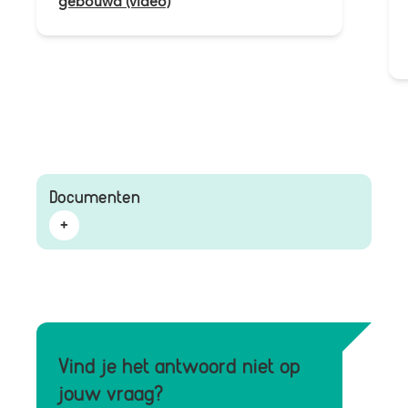
gebouwd (video)
Documenten
Vind je het antwoord niet op
jouw vraag?