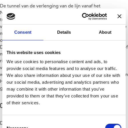
De tunnel van de verlenging van de lijn vanaf het
Noordstation tot Bordet zal worden gebouwd met een
tunnelboormachine (TBM). Deze techniek heeft vele
voordelen: geen wegopening en geen afbraak van huizen die
Consent
Details
About
met de nieuwe tunnel verbonden zijn, weinig hinder aan de
oppervlakte en een snel en regelmatig bouwtempo.
De tunnelboormachine (TBM) graaft op een diepte van min of
This website uses cookies
meer 30 m onder het grondoppervlak. Dit vermindert het
risico op verzakkingen, lawaai en trillingen. De TBM zal
We use cookies to personalise content and ads, to
vooruitgaan met een snelheid van 10 m/dag, 7 dagen per
provide social media features and to analyse our traffic.
week. De TBM zal beginnen te boren vanaf het MIVB-depot in
We also share information about your use of our site with
Haren tot aan de Aerschotstraat na alle stations te hebben
our social media, advertising and analytics partners who
gepasseerd.
Hier lees je meer
over deze techniek.
may combine it with other information that you’ve
provided to them or that they’ve collected from your use
of their services.
Cut & cover
Consent
De infrastructuur voor sommige stations zal gedeeltelijk