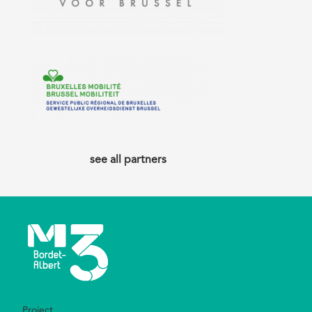
see all partners
Project