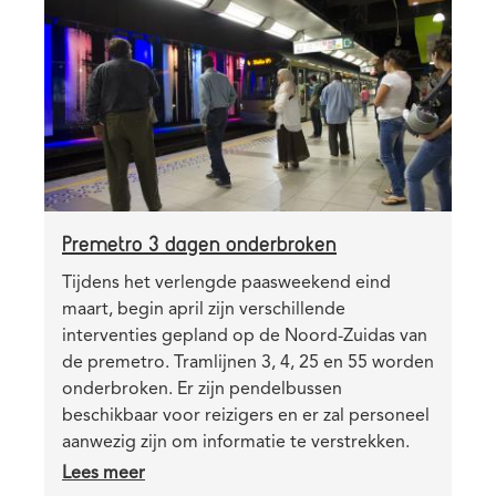
image
Premetro 3 dagen onderbroken
Teaser
Tijdens het verlengde paasweekend eind
maart, begin april zijn verschillende
interventies gepland op de Noord-Zuidas van
de premetro. Tramlijnen 3, 4, 25 en 55 worden
onderbroken. Er zijn pendelbussen
beschikbaar voor reizigers en er zal personeel
aanwezig zijn om informatie te verstrekken.
Lees meer
over