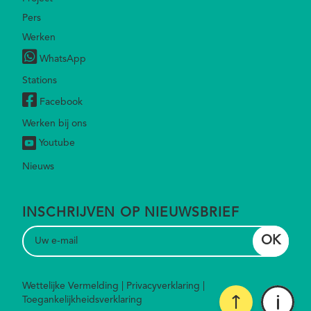
Footer
Pers
Werken
WhatsApp
Stations
Facebook
Werken bij ons
Youtube
Nieuws
INSCHRIJVEN OP NIEUWSBRIEF
Wettelijke Vermelding
Privacyverklaring
Footer
Toegankelijkheidsverklaring