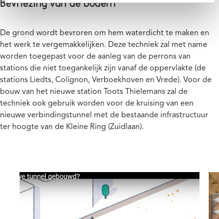
Bevriezing van de bodem
De grond wordt bevroren om hem waterdicht te maken en
het werk te vergemakkelijken. Deze techniek zal met name
worden toegepast voor de aanleg van de perrons van
stations die niet toegankelijk zijn vanaf de oppervlakte (de
stations Liedts, Colignon, Verboekhoven en Vrede). Voor de
bouw van het nieuwe station Toots Thielemans zal de
techniek ook gebruik worden voor de kruising van een
nieuwe verbindingstunnel met de bestaande infrastructuur
ter hoogte van de Kleine Ring (Zuidlaan).
Afbeelding
Af