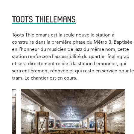
TOOTS THIELEMANS
Description
Toots Thielemans est la seule nouvelle station à
construire dans la première phase du Métro 3. Baptisée
en l’honneur du musicien de jazz du même nom, cette
station renforcera l'accessibilité du quartier Stalingrad
et sera directement reliée à la station Lemonnier, qui
sera entièrement rénovée et qui reste en service pour le
tram. Le chantier est en cours.
Image
I