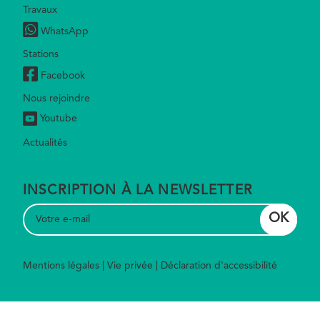
Travaux
WhatsApp
Stations
Facebook
Nous rejoindre
Youtube
Actualités
INSCRIPTION À LA NEWSLETTER
Mentions légales
Vie privée
Déclaration d'accessibilité
Footer
bottom