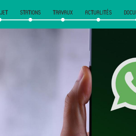
JET
STATIONS
TRAVAUX
ACTUALITÉS
DOCU
gation
cipale