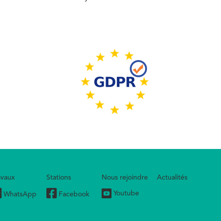
Image
avaux
Stations
Nous rejoindre
Actualités
Youtube
WhatsApp
Facebook