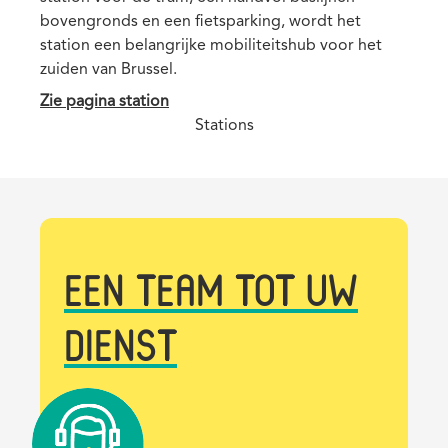
bovengronds en een fietsparking, wordt het
ins
station een belangrijke mobiliteitshub voor het
van
zuiden van Brussel.
de 
Zie pagina station
Zie
Stations
EEN TEAM TOT UW
DIENST