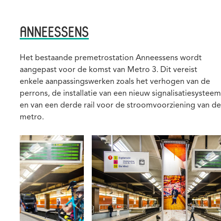
ANNEESSENS
Beschrijving
Het bestaande premetrostation Anneessens wordt
aangepast voor de komst van Metro 3. Dit vereist
enkele aanpassingswerken zoals het verhogen van de
perrons, de installatie van een nieuw signalisatiesysteem
en van een derde rail voor de stroomvoorziening van de
metro.
Afbeelding
A