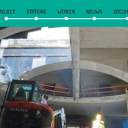
ROJECT
STATIONS
WERKEN
NIEUWS
DOCUM
vigation
incipale