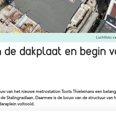
Luchtfoto v
an de dakplaat en begin 
ouw van het nieuwe metrostation Toots Thielemans een belangr
n de Stalingradlaan. Daarmee is de bouw van de structuur van h
Baraplein voltooid.