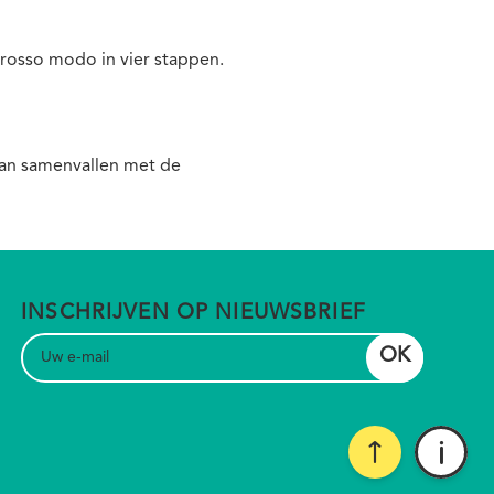
rosso modo in vier stappen.
 kan samenvallen met de
INSCHRIJVEN OP NIEUWSBRIEF