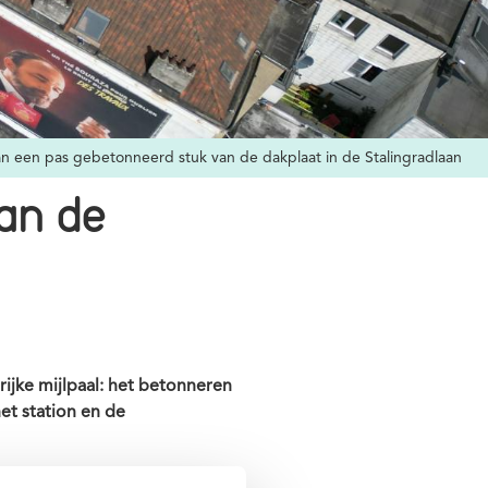
an een pas gebetonneerd stuk van de dakplaat in de Stalingradlaan
van de
ijke mijlpaal: het betonneren
et station en de