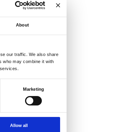
About
se our traffic. We also share
ers who may combine it with
 services.
Marketing
Allow all