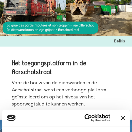
Credits
Beliris
Het toegangsplatform in de
Aarschotstraat
Voor de bouw van de diepwanden in de
Aarschotstraat werd een verhoogd platform
geïnstalleerd om op het niveau van het
spoorwegtalud te kunnen werken.
Media
Afbeelding