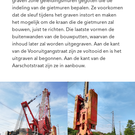
graven zone geleidingsmuren gegoten die de
indeling van de gietmuren bepalen. Ze voorkomen
dat de sleuf tijdens het graven instort en maken
het mogelijk om de kraan die de gietmuren zal
bouwen, juist te richten. Die laatste vormen de
buitenwanden van de bouwputten, waarvan de
inhoud later zal worden uitgegraven. Aan de kant
van de Vooruitgangstraat zijn ze voltooid en is het
uitgraven al begonnen. Aan de kant van de
Aarschotstraat zijn ze in aanbouw.
Media
Afbeelding