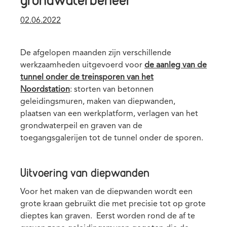
Publication
02.06.2022
date
De afgelopen maanden zijn verschillende
werkzaamheden uitgevoerd voor
de aanleg van de
tunnel onder de treinsporen van het
Noordstation
: storten van betonnen
geleidingsmuren, maken van diepwanden,
plaatsen van een werkplatform, verlagen van het
grondwaterpeil en graven van de
toegangsgalerijen tot de tunnel onder de sporen.
Uitvoering van diepwanden
Voor het maken van de diepwanden wordt een
grote kraan gebruikt die met precisie tot op grote
dieptes kan graven. Eerst worden rond de af te