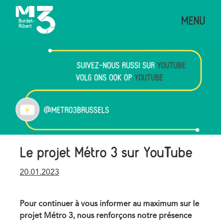
Aller
MENU
au
contenu
principal
Image
Le projet Métro 3 sur YouTube
Publication
20.01.2023
date
Pour continuer à vous informer au maximum sur le
projet Métro 3, nous renforçons notre présence