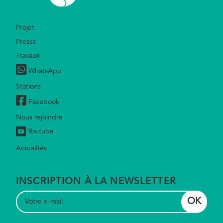
Footer
Projet
Presse
Travaux
WhatsApp
Stations
Facebook
Nous rejoindre
Youtube
Actualités
INSCRIPTION À LA NEWSLETTER