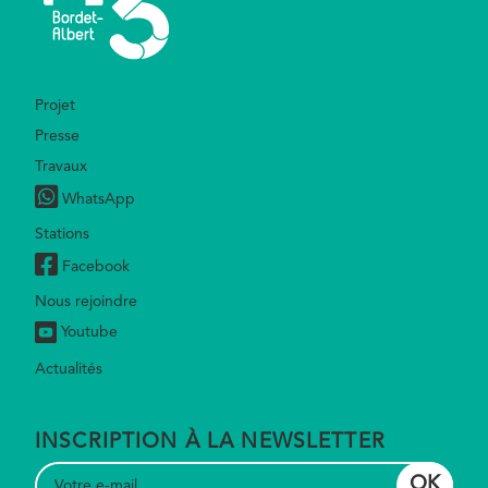
Footer
Projet
Presse
Travaux
WhatsApp
Stations
Facebook
Nous rejoindre
Youtube
Actualités
INSCRIPTION À LA NEWSLETTER