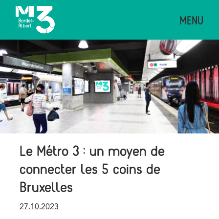
Aller
MENU
au
contenu
principal
Image
Le Métro 3 : un moyen de
connecter les 5 coins de
Bruxelles
Publication
27.10.2023