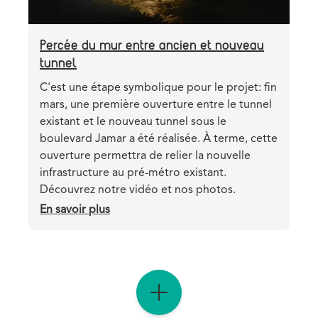
Percée du mur entre ancien et nouveau
tunnel
Teaser
C'est une étape symbolique pour le projet: fin
mars, une première ouverture entre le tunnel
existant et le nouveau tunnel sous le
boulevard Jamar a été réalisée. À terme, cette
ouverture permettra de relier la nouvelle
infrastructure au pré-métro existant.
Découvrez notre vidéo et nos photos.
En savoir plus
sur
Percée
du
mur
entre
ancien
et