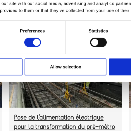
 our site with our social media, advertising and analytics partn
 provided to them or that they’ve collected from your use of their
Preferences
Statistics
CATEGORY
TRAVAUX
Header
Image
image
Allow selection
Pose de l'alimentation électrique
pour la transformation du pré-métro