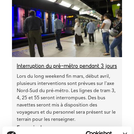
image
Interruption du pré-métro pendant 3 jours
Teaser
Lors du long weekend fin mars, début avril,
plusieurs interventions sont prévues sur l'axe
Nord-Sud du pré-métro. Les lignes de tram 3,
4, 25 et 55 seront interrompues. Des bus
navettes seront mis à disposition des
voyageurs et du personnel sera présent sur le
terrain pour les renseigner.
En savoir plus
sur